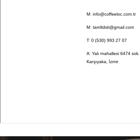
M:
info@coffeeloc.com.tr
M:
tamltdsti@gmail.com
T: 0 (530) 993 27 07
A: Yalı mahallesi 6474 sok
Karşıyaka, İzmir