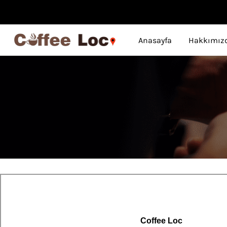
Anasayfa
Hakkımız
Coffee Loc