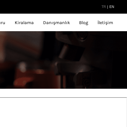
TR
|
EN
uru
Kiralama
Danışmanlık
Blog
İletişim