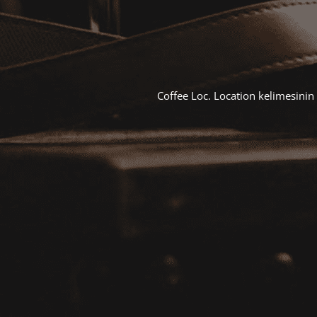
Coffee Loc. Location kelimesinin 